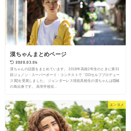
漠ちゃんまとめページ
2020.03.06
漠ちゃんの話題をまとめています。 2018年高校2年生のときに第31
回ジュノン・スーパーボーイ・コンテストで「DDセルフプロデュー
ス賞]を受賞しました。 ジェンダーレス現役高校生の漠ちゃんは隠岐
の島出身です。 高等学校在...
エンタメ