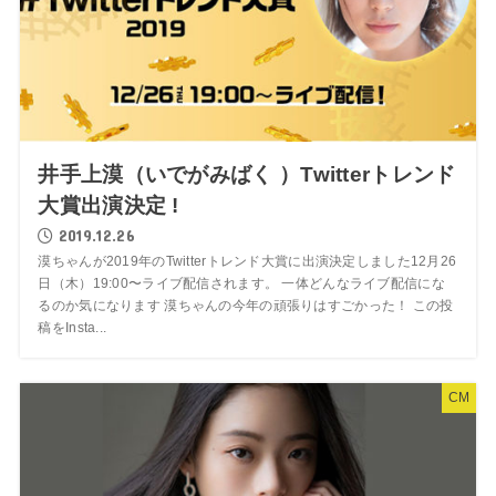
井手上漠（いでがみばく ）Twitterトレンド
大賞出演決定 !
2019.12.26
漠ちゃんが2019年のTwitterトレンド大賞に出演決定しました12月26
日（木）19:00〜ライブ配信されます。 一体どんなライブ配信にな
るのか気になります 漠ちゃんの今年の頑張りはすごかった！ この投
稿をInsta...
CM