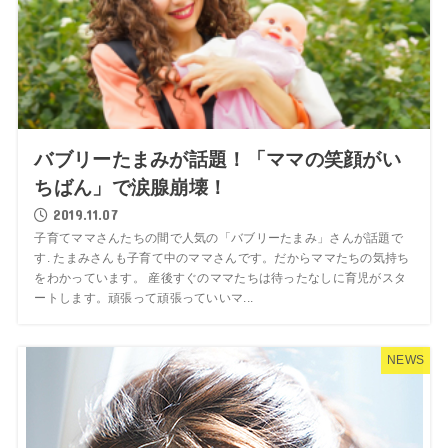
バブリーたまみが話題！「ママの笑顔がい
ちばん」で涙腺崩壊！
2019.11.07
子育てママさんたちの間で人気の「バブリーたまみ」さんが話題で
す. たまみさんも子育て中のママさんです。だからママたちの気持ち
をわかっています。 産後すぐのママたちは待ったなしに育児がスタ
ートします。頑張って頑張っていいマ...
NEWS