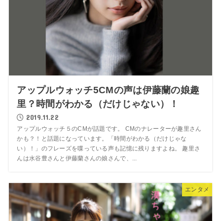
アップルウォッチ5CMの声は伊藤蘭の娘趣
里？時間がわかる（だけじゃない）！
2019.11.22
アップルウォッチ５のCMが話題です。 CMのナレーターが趣里さん
かも？！と話題になっています。「時間がわかる（だけじゃな
い）！」のフレーズを喋っている声も記憶に残りますよね。 趣里さ
んは水谷豊さんと伊藤蘭さんの娘さんで、...
エンタメ