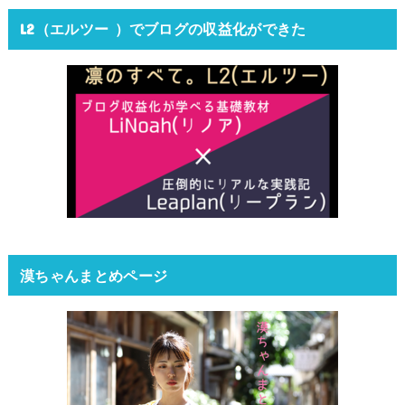
L2（エルツー ）でブログの収益化ができた
漠ちゃんまとめページ