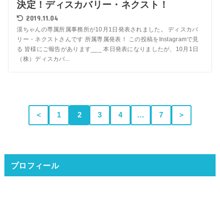
決定！ディスカバリー・ネクスト！
2019.11.04
漠ちゃんの専属所属事務所が10月1日発表されました。 ディスカバ
リー・ネクストさんです 所属専属発表！ この投稿をInstagramで見
る 皆様にご報告があります___ 本日発表になりましたが、10月1日
（株）ディスカバ...
＜
1
2
3
4
…
7
＞
プロフィール