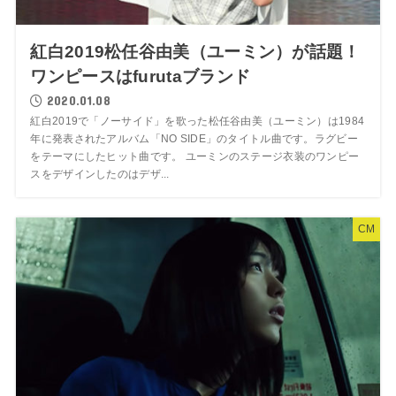
紅白2019松任谷由美（ユーミン）が話題！
ワンピースはfurutaブランド
2020.01.08
紅白2019で「ノーサイド」を歌った松任谷由美（ユーミン）は1984
年に発表されたアルバム「NO SIDE」のタイトル曲です。ラグビー
をテーマにしたヒット曲です。 ユーミンのステージ衣装のワンピー
スをデザインしたのはデザ...
CM