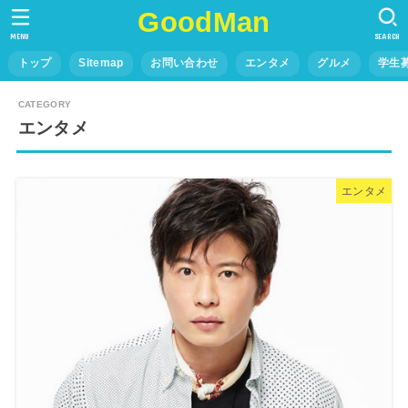
GoodMan
MENU
SEARCH
トップ
Sitemap
お問い合わせ
エンタメ
グルメ
学生
エンタメ
エンタメ