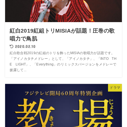
紅白2019紅組トリMISIAが話題！圧巻の歌
唱力で鳥肌
2020.02.10
紅白歌合戦2019の紅組のトリを飾ったMISIAの歌唱力が話題です。
「アイノカタチメドレー」として、「アイノカタチ」、「INTO TH
E LIGHT」、「Everything」のリミックスバージョンをメドレーで
披露して...
ドラマ