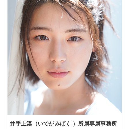
井手上漠（いでがみばく ）所属専属事務所