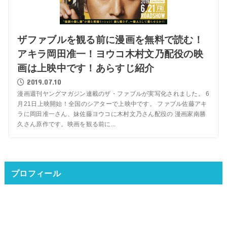
ザファブルを観る前に漫画を無料で読む！
アキラ岡田准一！ヨウコ木村文乃配役の映
画は上映中です！あらすじ紹介
2019.07.10
漫画週刊ヤングマガジン連載のザ・ファブルが実写化されました。 6
月21日上映開始！全国のシアターで上映中です。 ファブル佐藤アキ
ラに岡田准一さん、妹佐藤ヨウコに木村文乃さん配役の 漫画家南勝
久さん原作です。映画を観る前に...
プロフィール