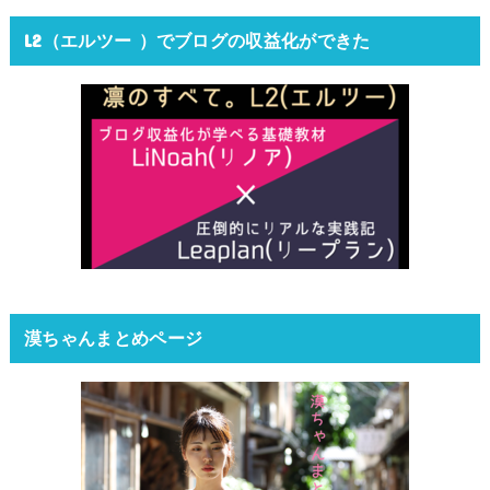
L2（エルツー ）でブログの収益化ができた
漠ちゃんまとめページ