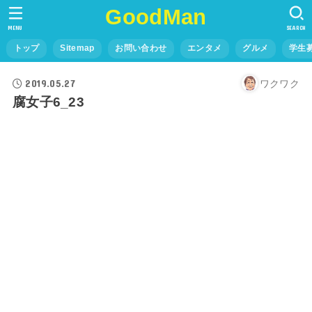
GoodMan
MENU
SEARCH
トップ
Sitemap
お問い合わせ
エンタメ
グルメ
学生
2019.05.27
ワクワク
腐女子6_23