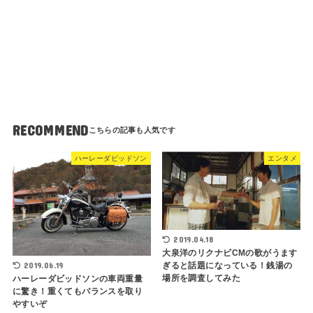
RECOMMEND
ハーレーダビッドソン
エンタメ
2019.04.18
大泉洋のリクナビCMの歌がうます
2019.06.19
ぎると話題になっている！銭湯の
場所を調査してみた
ハーレーダビッドソンの車両重量
に驚き！重くてもバランスを取り
やすいぞ