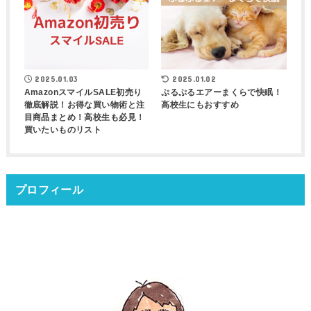
2025.01.03
2025.01.02
AmazonスマイルSALE初売り
ぷるぷるエアーまくらで快眠！
徹底解説！お得な買い物術と注
高校生にもおすすめ
目商品まとめ！高校生も必見！
買いたいものリスト
プロフィール