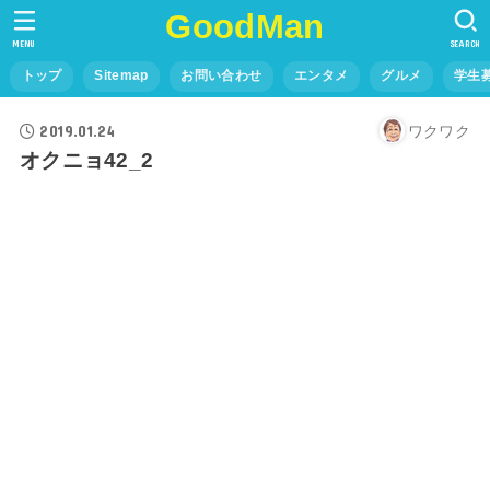
GoodMan
MENU
SEARCH
トップ
Sitemap
お問い合わせ
エンタメ
グルメ
学生
2019.01.24
ワクワク
オクニョ42_2