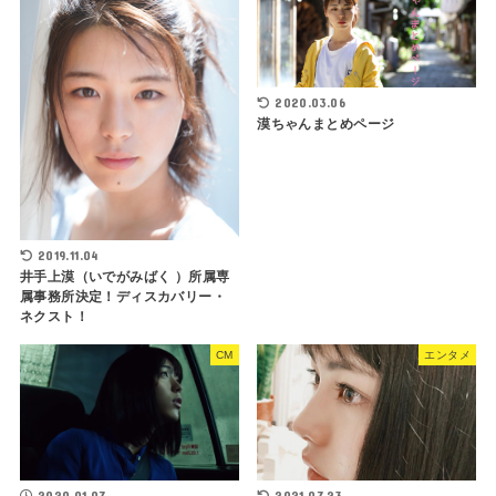
2020.03.06
漠ちゃんまとめページ
2019.11.04
井手上漠（いでがみばく ）所属専
属事務所決定！ディスカバリー・
ネクスト！
CM
エンタメ
2020.01.07
2021.07.23