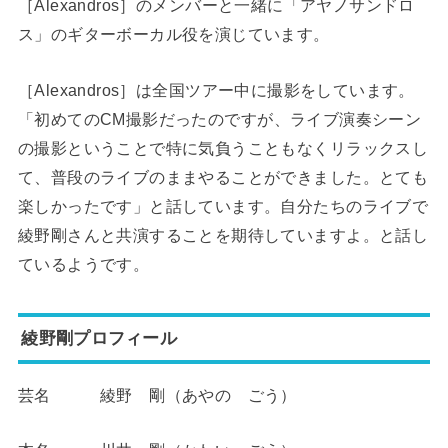
［
Alexandros
］のメンバーと一緒に「アヤノサンドロ
ス」のギターボーカル役を演じています。
［
Alexandros
］は全国ツアー中に撮影をしています。
「初めての
CM
撮影だったのですが、ライブ演奏シーン
の撮影ということで特に気負うこともなくリラックスし
て、普段のライブのままやることができました。とても
楽しかったです」と話しています。自分たちのライブで
綾野剛さんと共演することを期待していますよ。と話し
ているようです。
綾野剛プロフィール
芸名 綾野 剛（あやの ごう）