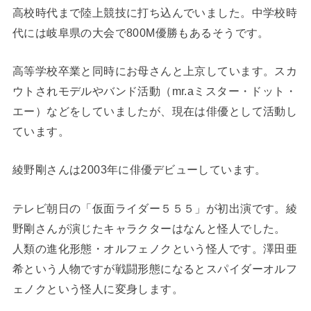
高校時代まで陸上競技に打ち込んでいました。中学校時
代には岐阜県の大会で800M優勝もあるそうです。
高等学校卒業と同時にお母さんと上京しています。スカ
ウトされモデルやバンド活動（mr.aミスター・ドット・
エー）などをしていましたが、現在は俳優として活動し
ています。
綾野剛さんは
2003
年に俳優デビューしています。
テレビ朝日の「仮面ライダー５５５」が初出演です。綾
野剛さんが演じたキャラクターはなんと怪人でした。
人類の進化形態・オルフェノクという怪人です。澤田亜
希という人物ですが戦闘形態になるとスパイダーオルフ
ェノクという怪人に変身します。