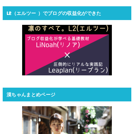
L2（エルツー ）でブログの収益化ができた
漠ちゃんまとめページ