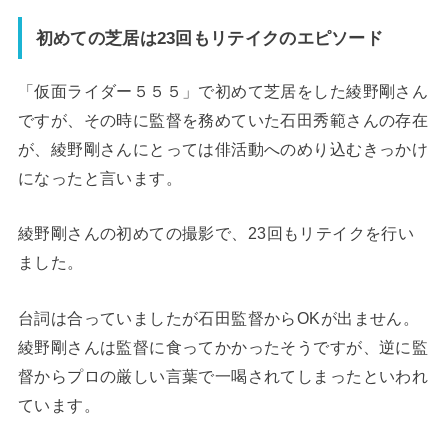
初めての芝居は
23
回もリテイクのエピソード
「仮面ライダー５５５」で初めて芝居をした綾野剛さん
ですが、その時に監督を務めていた石田秀範さんの存在
が、綾野剛さんにとっては俳活動へのめり込むきっかけ
になったと言います。
綾野剛さんの初めての撮影で、
23
回もリテイクを行い
ました。
台詞は合っていましたが石田監督から
OK
が出ません。
綾野剛さんは監督に食ってかかったそうですが、逆に監
督からプロの厳しい言葉で一喝されてしまったといわれ
ています。