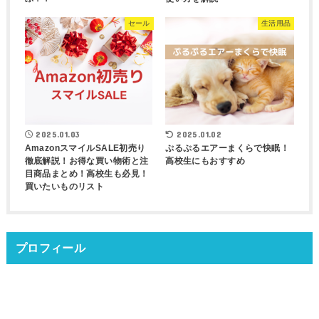
セール
生活用品
2025.01.03
2025.01.02
AmazonスマイルSALE初売り
ぷるぷるエアーまくらで快眠！
徹底解説！お得な買い物術と注
高校生にもおすすめ
目商品まとめ！高校生も必見！
買いたいものリスト
プロフィール