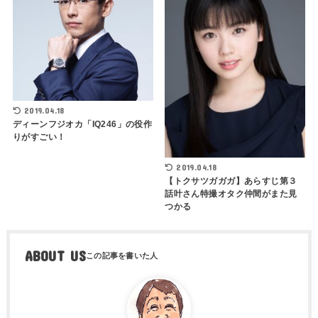
2019.04.18
ディーンフジオカ「IQ246」の役作
りがすごい！
2019.04.18
【トクサツガガガ】あらすじ第３
話叶さん特撮オタク仲間がまた見
つかる
ABOUT US