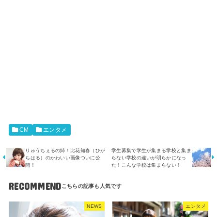
CM
エンタメ
りゅうちぇるの姉！比花知春（ひが
学生募集で学生が集まる学校と集ま
ちはる）のかわいい画像ついに公
らない学校の違いが明らかになっ
開！
た！こんな学校は集まらない！
RECOMMEND
NEWS
エンタメ