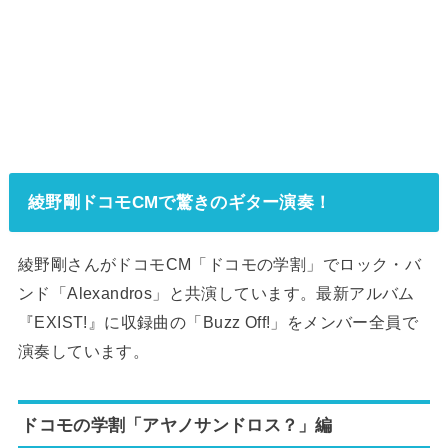
綾野剛ドコモCMで驚きのギター演奏！
綾野剛さんがドコモCM「ドコモの学割」でロック・バ
ンド「Alexandros」と共演しています。最新アルバム
『
EXIST!
』に収録曲の「
Buzz Off!
」をメンバー全員で
演奏しています。
ドコモの学割「アヤノサンドロス？」編