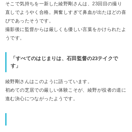
そこで気持ちを一新した綾野剛さんは、
23
回目の撮り
直しでようやく合格。興奮しすぎて鼻血が出たほどの喜
びであったそうです。
撮影後に監督からは厳しくも優しい言葉をかけられたよ
うです。
「すべてのはじまりは、石田監督の
23
テイクで
す」
綾野剛さんはこのように語っています。
初めての芝居での厳しい体験こそが、綾野が役者の道に
進む決心につながったようです。