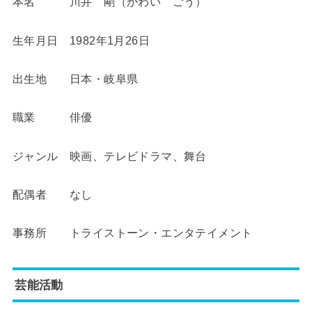
本名 川井 剛（かわい ごう）
生年月日
1982
年
1
月
26
日
出生地 日本・岐阜県
職業 俳優
ジャンル 映画、テレビドラマ、舞台
配偶者 なし
事務所 トライストーン・エンタテイメント
芸能活動